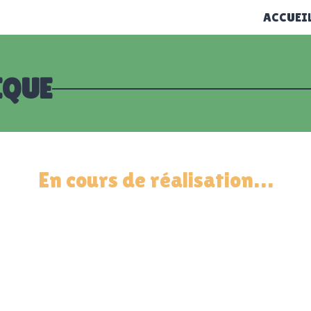
ACCUEI
IQUE
En cours de réalisation…